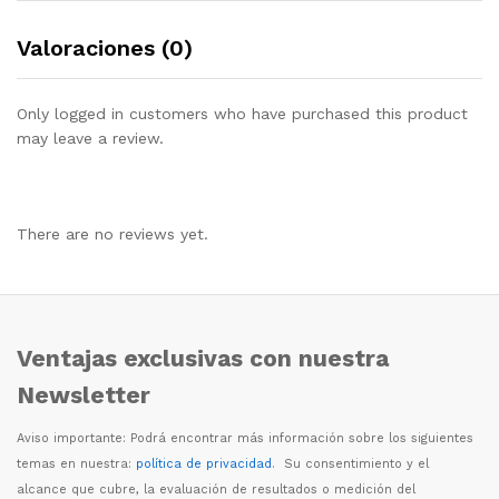
Valoraciones (0)
Only logged in customers who have purchased this product
may leave a review.
There are no reviews yet.
Ventajas exclusivas con nuestra
Newsletter
Aviso importante: Podr
á
encontrar m
á
s informaci
ó
n sobre los siguientes
temas en nuestra:
política de privacidad
. Su consentimiento y el
alcance que cubre, la evaluaci
ó
n de resultados o medici
ó
n del