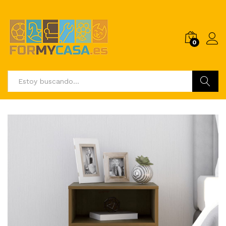
0
Buscar