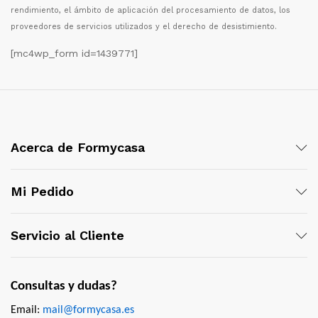
rendimiento, el
á
mbito de aplicaci
ó
n del procesamiento de datos, los
proveedores de servicios utilizados y el derecho de desistimiento.
[mc4wp_form id=1439771]
Acerca de Formycasa
Mi Pedido
Servicio al Cliente
Consultas y dudas?
Email:
mail@formycasa.es