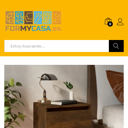
0
Buscar