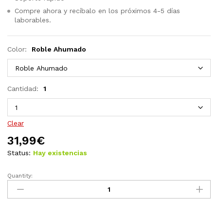
Compre ahora y recíbalo en los próximos 4-5 días
laborables.
Color:
Roble Ahumado
Cantidad:
1
Clear
31,99
€
Status:
Hay existencias
Quantity:
Mesita
de
noche
con