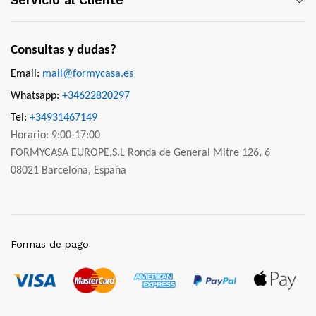
Consultas y dudas?
Email:
mail@formycasa.es
Whatsapp:
+34622820297
Tel:
+34931467149
Horario: 9:00-17:00
FORMYCASA EUROPE,S.L Ronda de General Mitre 126, 6
08021 Barcelona, España
Formas de pago