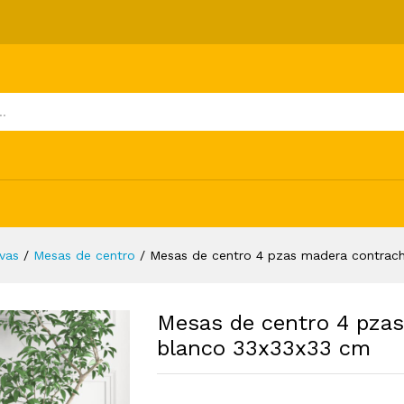
era contrachapada blanco 33x33x33 cm
ones (0)
vas
/
Mesas de centro
/
Mesas de centro 4 pzas madera contrac
Mesas de centro 4 pza
blanco 33x33x33 cm