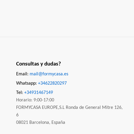
Consultas y dudas?
Email:
mail@formycasa.es
Whatsapp:
+34622820297
Tel:
+34931467149
Horario: 9:00-17:00
FORMYCASA EUROPE,S.L Ronda de General Mitre 126,
6
08021 Barcelona, España