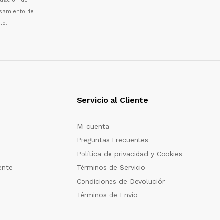
luaci
ó
n de
esamiento de
to.
Servicio al Cliente
Mi cuenta
Preguntas Frecuentes
Política de privacidad y Cookies
ente
Términos de Servicio
Condiciones de Devolución
Términos de Envío