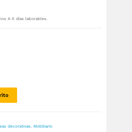
mos 4-5 días laborables.
rito
sas decorativas
,
Mobiliario