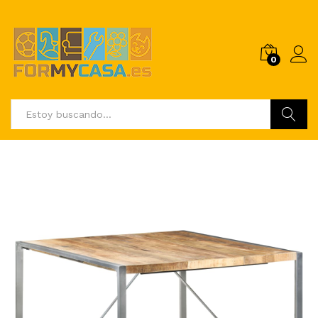
0
Buscar