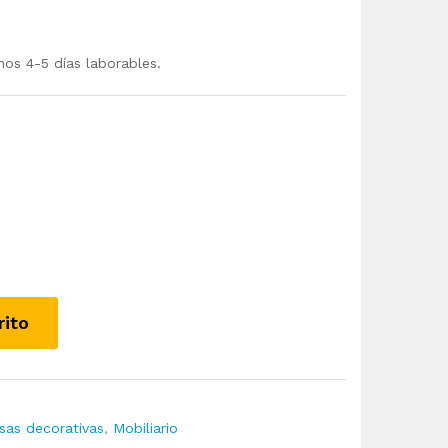
mos 4-5 días laborables.
rito
sas decorativas
,
Mobiliario