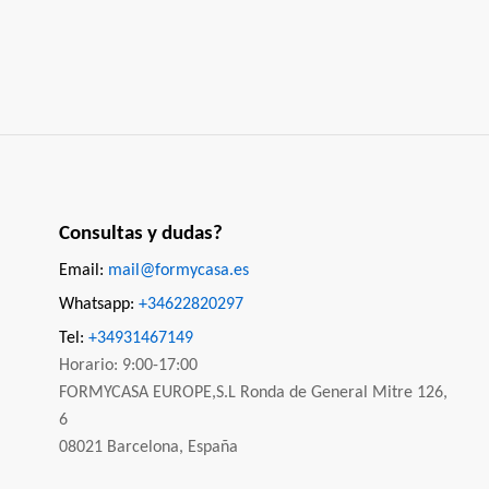
Consultas y dudas?
Email:
mail@formycasa.es
Whatsapp:
+34622820297
Tel:
+34931467149
Horario: 9:00-17:00
FORMYCASA EUROPE,S.L Ronda de General Mitre 126,
6
08021 Barcelona, España