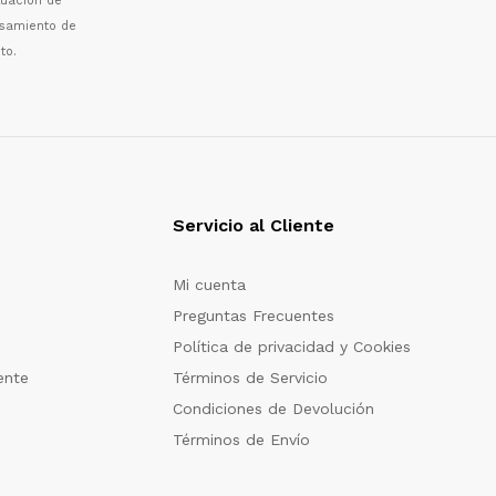
luaci
ó
n de
esamiento de
to.
Servicio al Cliente
Mi cuenta
Preguntas Frecuentes
Política de privacidad y Cookies
ente
Términos de Servicio
Condiciones de Devolución
Términos de Envío