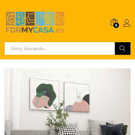
0
Buscar