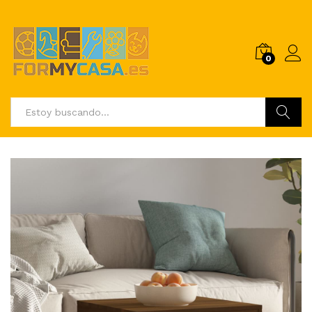
0
Buscar