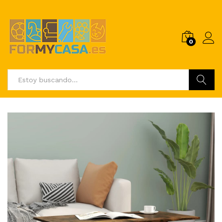
0
Buscar