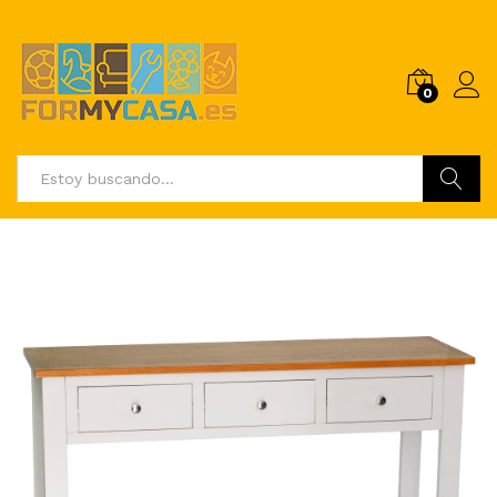
0
Buscar