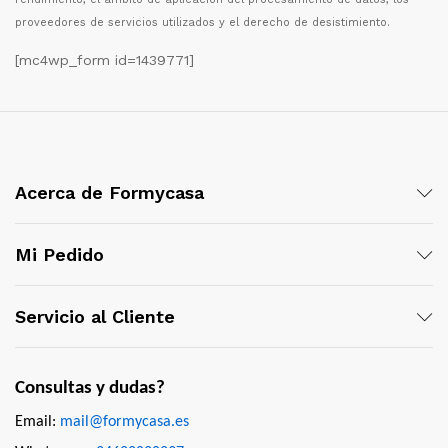
proveedores de servicios utilizados y el derecho de desistimiento.
[mc4wp_form id=1439771]
Acerca de Formycasa
Mi Pedido
Servicio al Cliente
Consultas y dudas?
Email:
mail@formycasa.es