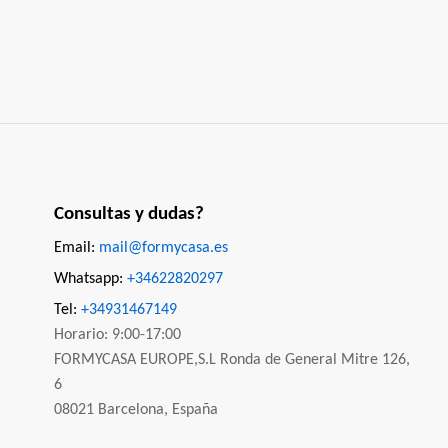
Consultas y dudas?
Email:
mail@formycasa.es
Whatsapp:
+34622820297
Tel:
+34931467149
Horario: 9:00-17:00
FORMYCASA EUROPE,S.L Ronda de General Mitre 126,
6
08021 Barcelona, España