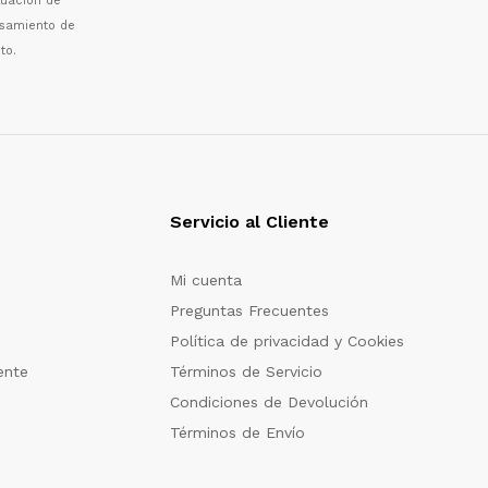
luaci
ó
n de
esamiento de
to.
Servicio al Cliente
Mi cuenta
Preguntas Frecuentes
Política de privacidad y Cookies
ente
Términos de Servicio
Condiciones de Devolución
Términos de Envío