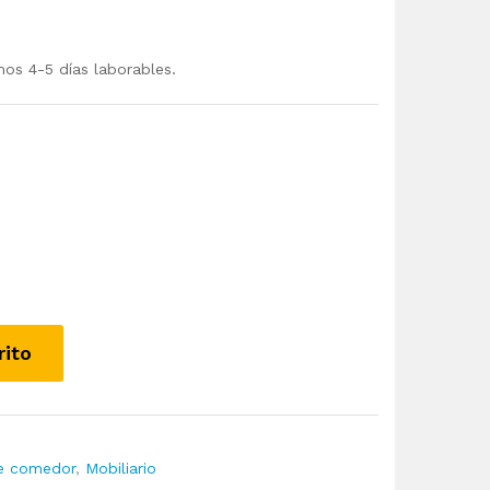
mos 4-5 días laborables.
rito
de comedor
,
Mobiliario