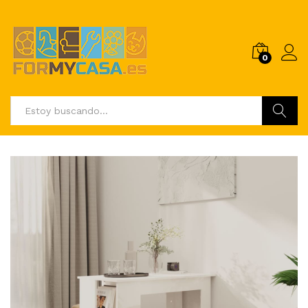
0
Buscar