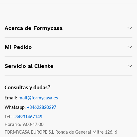
Acerca de Formycasa
Mi Pedido
Servicio al Cliente
Consultas y dudas?
Email:
mail@formycasa.es
Whatsapp:
+34622820297
Tel:
+34931467149
Horario: 9:00-17:00
FORMYCASA EUROPE,S.L Ronda de General Mitre 126, 6