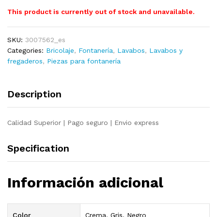
This product is currently out of stock and unavailable.
SKU:
3007562_es
Categories:
Bricolaje
,
Fontanería
,
Lavabos
,
Lavabos y
fregaderos
,
Piezas para fontanería
Description
Calidad Superior | Pago seguro | Envio express
Specification
Información adicional
Color
Crema, Gris, Negro