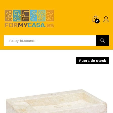
0
Buscar
Fuera de stock