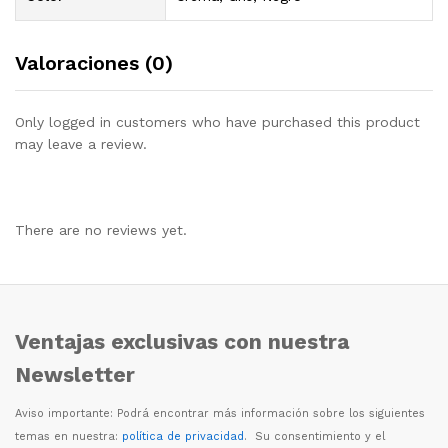
Valoraciones (0)
Only logged in customers who have purchased this product
may leave a review.
There are no reviews yet.
Ventajas exclusivas con nuestra
Newsletter
Aviso importante: Podr
á
encontrar m
á
s informaci
ó
n sobre los siguientes
temas en nuestra:
política de privacidad
. Su consentimiento y el