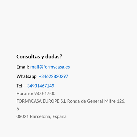
Consultas y dudas?
Email:
mail@formycasa.es
Whatsapp:
+34622820297
Tel:
+34931467149
Horario: 9:00-17:00
FORMYCASA EUROPE,S.L Ronda de General Mitre 126,
6
08021 Barcelona, España