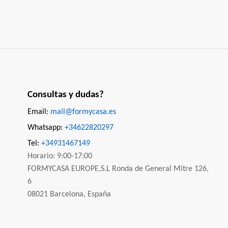
Consultas y dudas?
Email:
mail@formycasa.es
Whatsapp:
+34622820297
Tel:
+34931467149
Horario: 9:00-17:00
FORMYCASA EUROPE,S.L Ronda de General Mitre 126,
6
08021 Barcelona, España