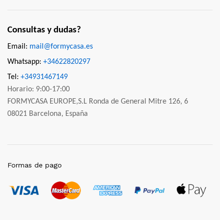
Consultas y dudas?
Email:
mail@formycasa.es
Whatsapp:
+34622820297
Tel:
+34931467149
Horario: 9:00-17:00
FORMYCASA EUROPE,S.L Ronda de General Mitre 126, 6
08021 Barcelona, España
Formas de pago