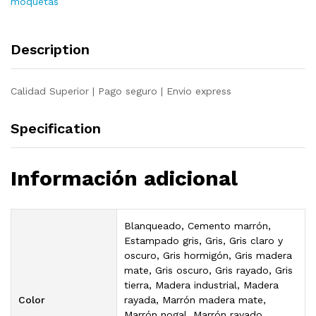
moquetas
m²
2
mm
Description
quantity
Calidad Superior | Pago seguro | Envio express
Specification
Información adicional
Blanqueado, Cemento marrón,
Estampado gris, Gris, Gris claro y
oscuro, Gris hormigón, Gris madera
mate, Gris oscuro, Gris rayado, Gris
tierra, Madera industrial, Madera
Color
rayada, Marrón madera mate,
Marrón nogal, Marrón rayado,