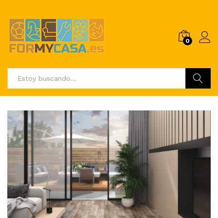
0
Buscar