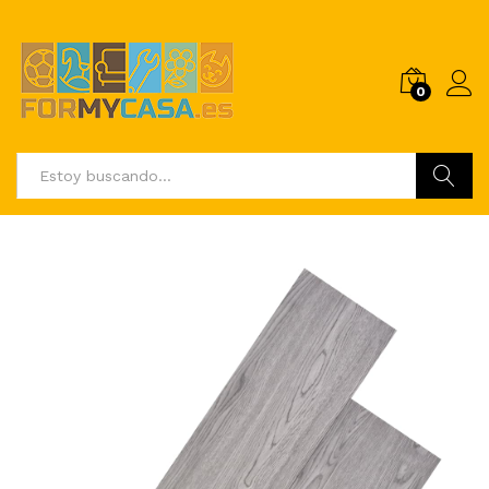
0
Buscar