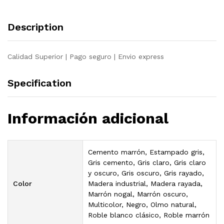
3
mm
Description
quantity
Calidad Superior | Pago seguro | Envio express
Specification
Información adicional
Cemento marrón, Estampado gris,
Gris cemento, Gris claro, Gris claro
y oscuro, Gris oscuro, Gris rayado,
Color
Madera industrial, Madera rayada,
Marrón nogal, Marrón oscuro,
Multicolor, Negro, Olmo natural,
Roble blanco clásico, Roble marrón