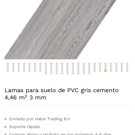
Lamas para suelo de PVC gris cemento
4,46 m² 3 mm
Enviado por Haba Trading B.V
Soporte rápido
Compre ahora y recíbalo en los próximos 4-5 días