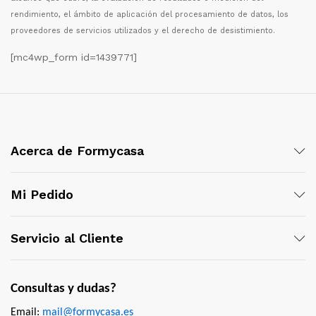
rendimiento, el
á
mbito de aplicaci
ó
n del procesamiento de datos, los
proveedores de servicios utilizados y el derecho de desistimiento.
[mc4wp_form id=1439771]
Acerca de Formycasa
Mi Pedido
Servicio al Cliente
Consultas y dudas?
Email:
mail@formycasa.es