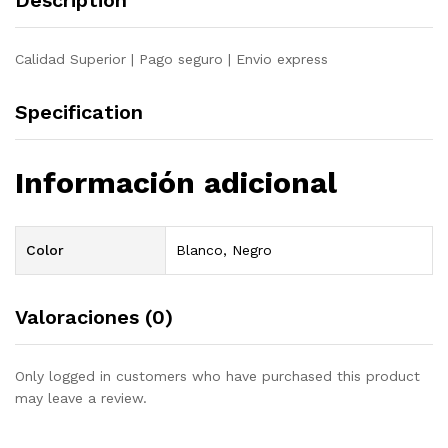
Description
blanco
quantity
Calidad Superior | Pago seguro | Envio express
Specification
Información adicional
Color
Blanco, Negro
Valoraciones (0)
Only logged in customers who have purchased this product
may leave a review.