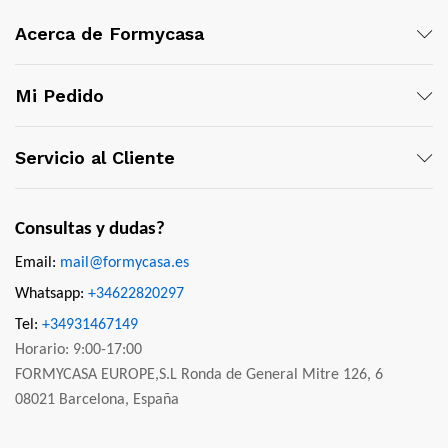
Acerca de Formycasa
Mi Pedido
Servicio al Cliente
Consultas y dudas?
Email:
mail@formycasa.es
Whatsapp:
+34622820297
Tel:
+34931467149
Horario: 9:00-17:00
FORMYCASA EUROPE,S.L Ronda de General Mitre 126, 6
08021 Barcelona, España