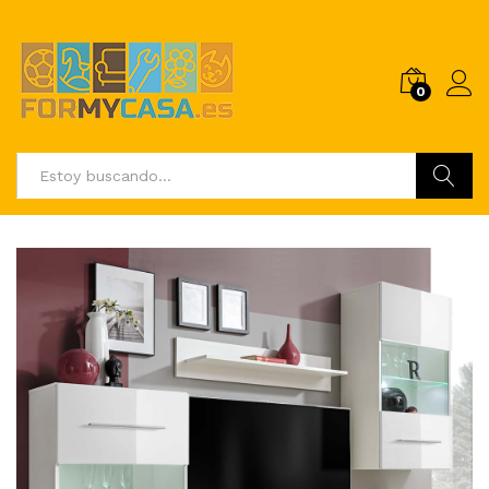
0
Buscar