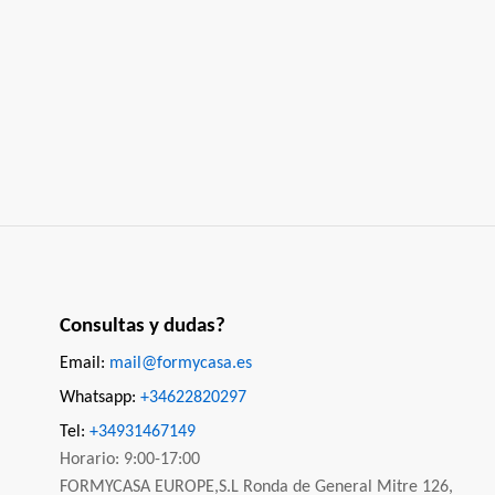
Consultas y dudas?
Email:
mail@formycasa.es
Whatsapp:
+34622820297
Tel:
+34931467149
Horario: 9:00-17:00
FORMYCASA EUROPE,S.L Ronda de General Mitre 126,