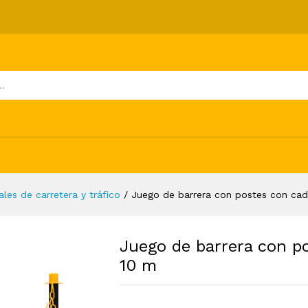
 con cadena de plástico 10 m
ones (0)
les de carretera y tráfico
/
Juego de barrera con postes con cad
Juego de barrera con p
10 m