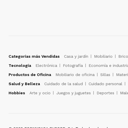
Categorías más Vendidas
Casa y jardín
Mobiliario
Brico
Tecnología
Electrónica
Fotografía
Economía e industri
Productos de Oficina
Mobiliario de oficina
Sillas
Materi
Salud y Belleza
Cuidado de la salud
Cuidado personal
Hobbies
Arte y ocio
Juegos y juguetes
Deportes
Male