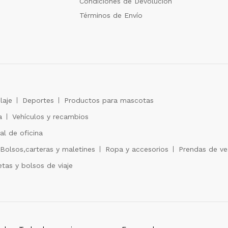
Condiciones de Devolución
Términos de Envío
laje
Deportes
Productos para mascotas
a
Vehículos y recambios
al de oficina
Bolsos,carteras y maletines
Ropa y accesorios
Prendas de ves
tas y bolsos de viaje