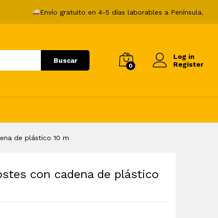
41,99
€
Añadir al carrito
Envío gratuito en 4-5 días laborables a Península.
Log in
Buscar
Register
0
ena de plástico 10 m
ostes con cadena de plástico