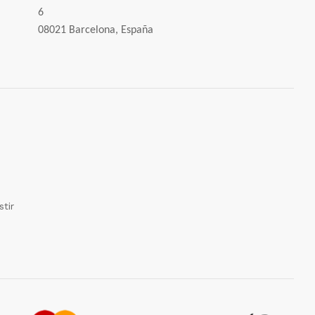
6
08021 Barcelona, España
tir