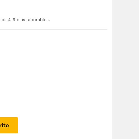
mos 4-5 días laborables.
rito