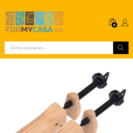
0
Buscar