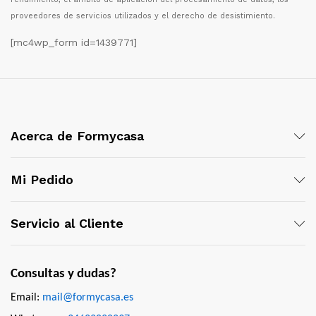
proveedores de servicios utilizados y el derecho de desistimiento.
[mc4wp_form id=1439771]
Acerca de Formycasa
Mi Pedido
Servicio al Cliente
Consultas y dudas?
Email:
mail@formycasa.es