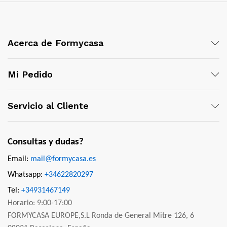
Acerca de Formycasa
Mi Pedido
Servicio al Cliente
Consultas y dudas?
Email:
mail@formycasa.es
Whatsapp:
+34622820297
Tel:
+34931467149
Horario: 9:00-17:00
FORMYCASA EUROPE,S.L Ronda de General Mitre 126, 6