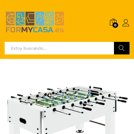
0
Buscar