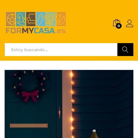
0
Buscar