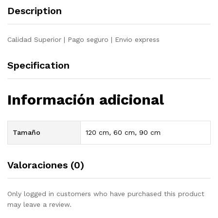
quantity
Description
Calidad Superior | Pago seguro | Envio express
Specification
Información adicional
Tamaño
120 cm, 60 cm, 90 cm
Valoraciones (0)
Only logged in customers who have purchased this product
may leave a review.