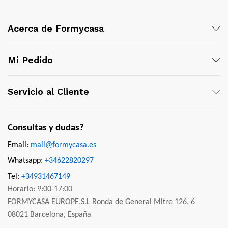
Acerca de Formycasa
Mi Pedido
Servicio al Cliente
Consultas y dudas?
Email:
mail@formycasa.es
Whatsapp:
+34622820297
Tel:
+34931467149
Horario: 9:00-17:00
FORMYCASA EUROPE,S.L Ronda de General Mitre 126, 6
08021 Barcelona, España