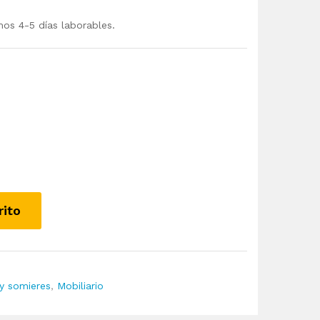
mos 4-5 días laborables.
rito
y somieres
,
Mobiliario