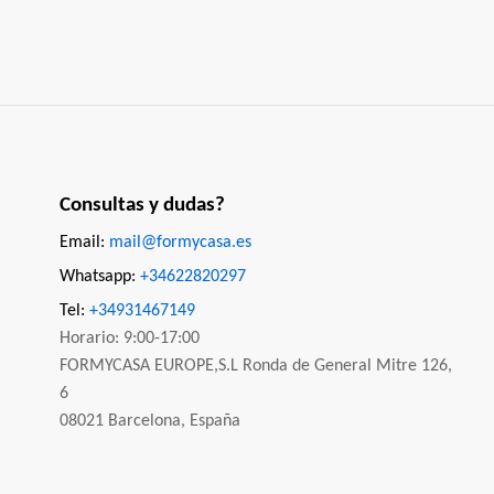
Consultas y dudas?
Email:
mail@formycasa.es
Whatsapp:
+34622820297
Tel:
+34931467149
Horario: 9:00-17:00
FORMYCASA EUROPE,S.L Ronda de General Mitre 126,
6
08021 Barcelona, España