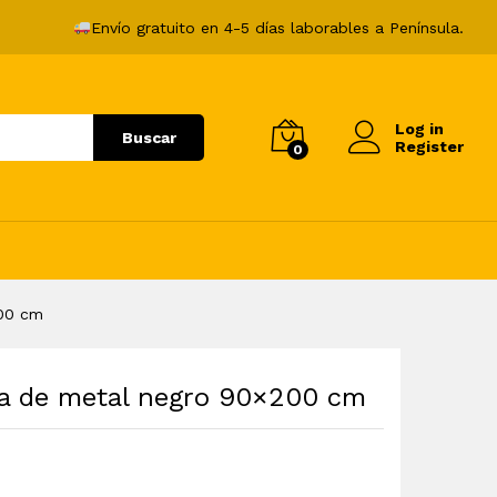
122,99
€
Añadir al carrito
Envío gratuito en 4-5 días laborables a Península.
Log in
Buscar
Register
0
200 cm
ma de metal negro 90×200 cm