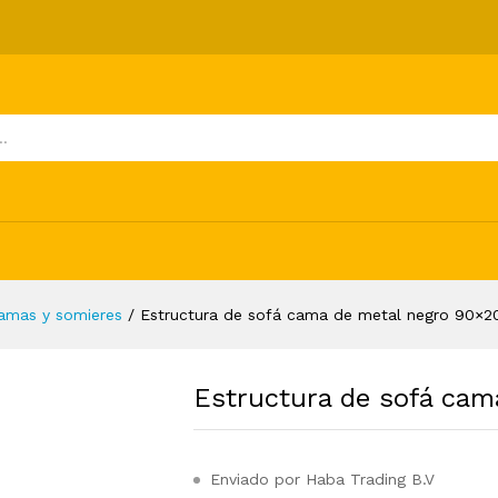
metal negro 90x200 cm
ones (0)
amas y somieres
/
Estructura de sofá cama de metal negro 90×
Estructura de sofá ca
Enviado por Haba Trading B.V