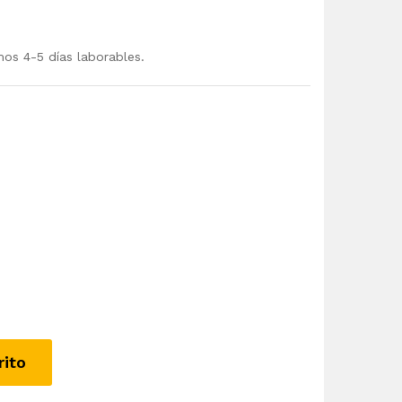
mos 4-5 días laborables.
rito