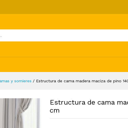
maciza de pino 140x200 cm
ones (0)
amas y somieres
/
Estructura de cama madera maciza de pino 1
Estructura de cama ma
cm