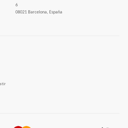
6
08021 Barcelona, España
tir