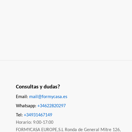
Consultas y dudas?
Email:
mail@formycasa.es
Whatsapp:
+34622820297
Tel:
+34931467149
Horario: 9:00-17:00
FORMYCASA EUROPE,S.L Ronda de General Mitre 126,