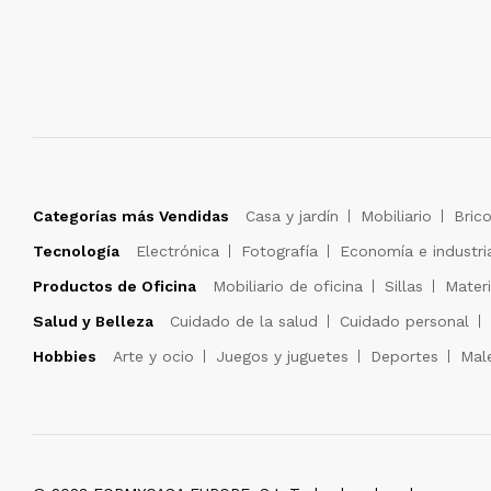
Categorías más Vendidas
Casa y jardín
Mobiliario
Brico
Tecnología
Electrónica
Fotografía
Economía e industri
Productos de Oficina
Mobiliario de oficina
Sillas
Materi
Salud y Belleza
Cuidado de la salud
Cuidado personal
Hobbies
Arte y ocio
Juegos y juguetes
Deportes
Male