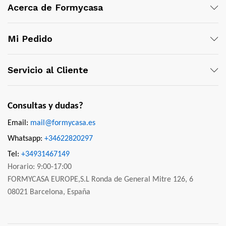
Acerca de Formycasa
Mi Pedido
Servicio al Cliente
Consultas y dudas?
Email:
mail@formycasa.es
Whatsapp:
+34622820297
Tel:
+34931467149
Horario: 9:00-17:00
FORMYCASA EUROPE,S.L Ronda de General Mitre 126, 6
08021 Barcelona, España