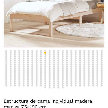
Estructura de cama individual madera
maciza 75×190 cm