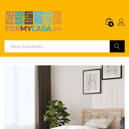
0
Buscar