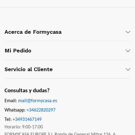
Acerca de Formycasa
Mi Pedido
Servicio al Cliente
Consultas y dudas?
Email:
mail@formycasa.es
Whatsapp:
+34622820297
Tel:
+34931467149
Horario: 9:00-17:00
FORMYCASA EUROPE,S.L Ronda de General Mitre 126, 6