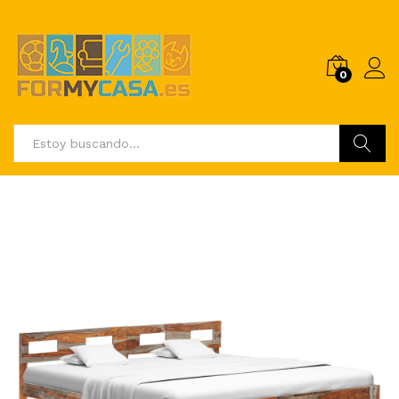
0
Buscar