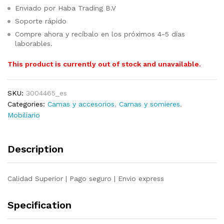
Enviado por Haba Trading B.V
Soporte rápido
Compre ahora y recíbalo en los próximos 4-5 días
laborables.
This product is currently out of stock and unavailable.
SKU:
3004465_es
Categories:
Camas y accesorios
,
Camas y somieres
,
Mobiliario
Description
Calidad Superior | Pago seguro | Envio express
Specification