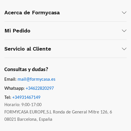
Acerca de Formycasa
Mi Pedido
Servicio al Cliente
Consultas y dudas?
Email:
mail@formycasa.es
Whatsapp:
+34622820297
Tel:
+34931467149
Horario: 9:00-17:00
FORMYCASA EUROPE,S.L Ronda de General Mitre 126, 6
08021 Barcelona, España