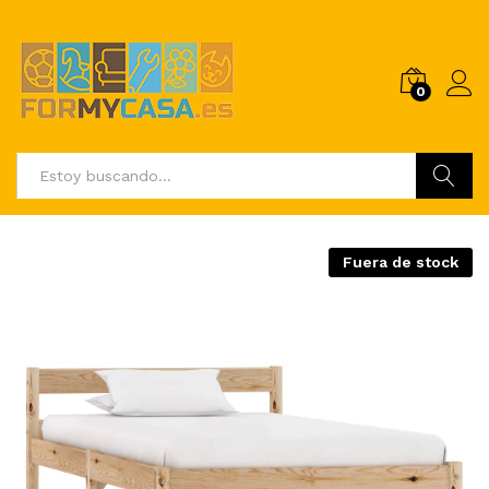
0
Buscar
Fuera de stock