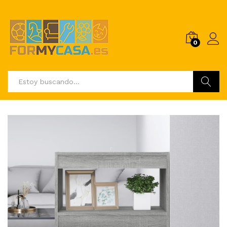
0
Buscar