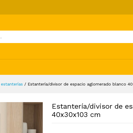
io aglomerado blanco 40x30x103 cm
ones (0)
 estanterías
/
Estantería/divisor de espacio aglomerado blanco 4
Estantería/divisor de e
40x30x103 cm