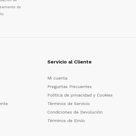
luaci
ó
n de
esamiento de
to.
Servicio al Cliente
Mi cuenta
Preguntas Frecuentes
Política de privacidad y Cookies
ente
Términos de Servicio
Condiciones de Devolución
Términos de Envío