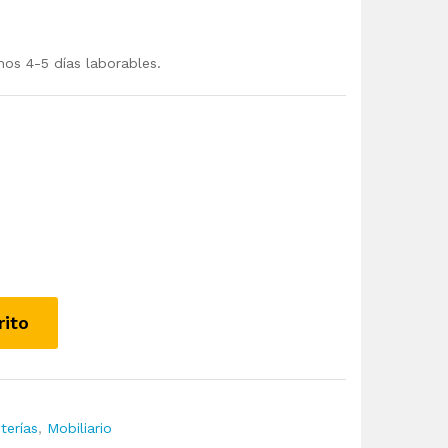
mos 4-5 días laborables.
rito
terías
,
Mobiliario