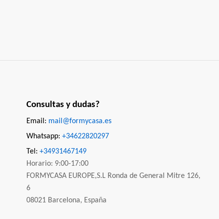
Consultas y dudas?
Email:
mail@formycasa.es
Whatsapp:
+34622820297
Tel:
+34931467149
Horario: 9:00-17:00
FORMYCASA EUROPE,S.L Ronda de General Mitre 126,
6
08021 Barcelona, España