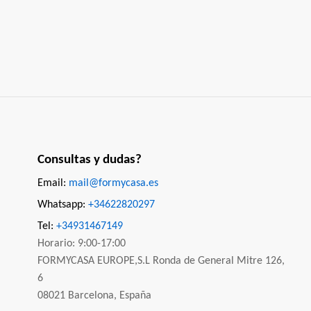
Consultas y dudas?
Email:
mail@formycasa.es
Whatsapp:
+34622820297
Tel:
+34931467149
Horario: 9:00-17:00
FORMYCASA EUROPE,S.L Ronda de General Mitre 126,
6
08021 Barcelona, España