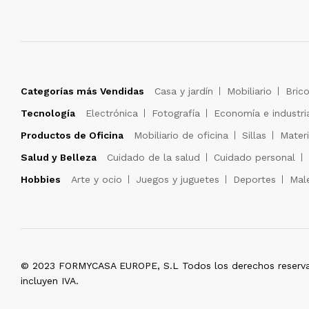
Categorías más Vendidas
Casa y jardín
Mobiliario
Brico
Tecnología
Electrónica
Fotografía
Economía e industri
Productos de Oficina
Mobiliario de oficina
Sillas
Materi
Salud y Belleza
Cuidado de la salud
Cuidado personal
Hobbies
Arte y ocio
Juegos y juguetes
Deportes
Male
© 2023 FORMYCASA EUROPE, S.L Todos los derechos reserva
incluyen IVA.