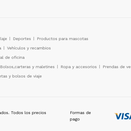
laje
Deportes
Productos para mascotas
a
Vehículos y recambios
al de oficina
Bolsos,carteras y maletines
Ropa y accesorios
Prendas de ves
tas y bolsos de viaje
dos. Todos los precios
Formas de
pago