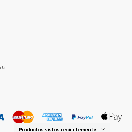
tir
Productos vistos recientemente