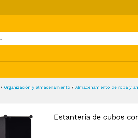
ompartimentos blanco
ones (0)
/
Organización y almacenamiento
/
Almacenamiento de ropa y ar
Estantería de cubos co