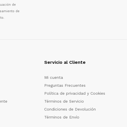
luaci
ó
n de
esamiento de
to.
Servicio al Cliente
Mi cuenta
Preguntas Frecuentes
Política de privacidad y Cookies
ente
Términos de Servicio
Condiciones de Devolución
Términos de Envío