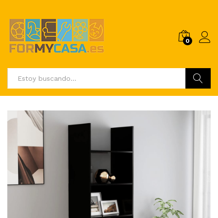
0
Buscar