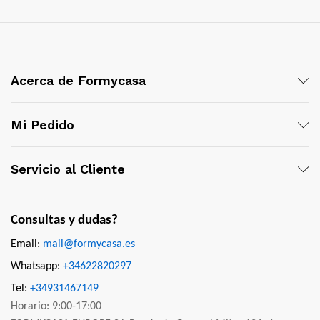
Acerca de Formycasa
Mi Pedido
Servicio al Cliente
Consultas y dudas?
Email:
mail@formycasa.es
Whatsapp:
+34622820297
Tel:
+34931467149
Horario: 9:00-17:00