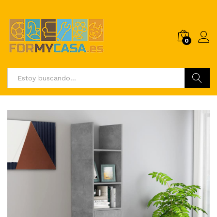
0
Buscar