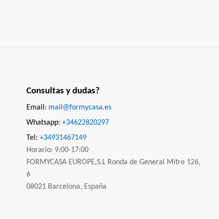
Consultas y dudas?
Email:
mail@formycasa.es
Whatsapp:
+34622820297
Tel:
+34931467149
Horario: 9:00-17:00
FORMYCASA EUROPE,S.L Ronda de General Mitre 126,
6
08021 Barcelona, España