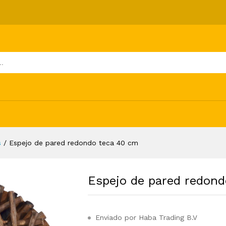
a 40 cm
ones (0)
s
/
Espejo de pared redondo teca 40 cm
Espejo de pared redond
Enviado por Haba Trading B.V