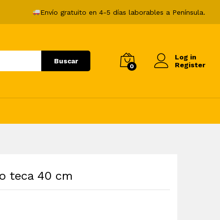
97,99
€
Añadir al carrito
Envío gratuito en 4-5 días laborables a Península.
Log in
Buscar
Register
0
o teca 40 cm