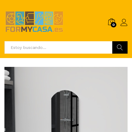
0
Buscar