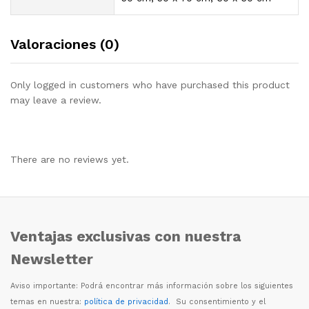
Valoraciones (0)
Only logged in customers who have purchased this product
may leave a review.
There are no reviews yet.
Ventajas exclusivas con nuestra
Newsletter
Aviso importante: Podr
á
encontrar m
á
s informaci
ó
n sobre los siguientes
temas en nuestra:
política de privacidad
. Su consentimiento y el