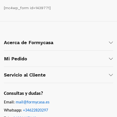
[mc4wp_form id=1439771]
Acerca de Formycasa
Mi Pedido
Servicio al Cliente
Consultas y dudas?
Email:
mail@formycasa.es
Whatsapp:
+34622820297