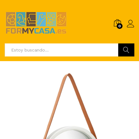
0
Buscar