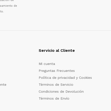
luaci
ó
n de
esamiento de
to.
Servicio al Cliente
Mi cuenta
Preguntas Frecuentes
Política de privacidad y Cookies
ente
Términos de Servicio
Condiciones de Devolución
Términos de Envío