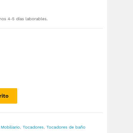
mos 4-5 días laborables.
rito
,
Mobiliario
,
Tocadores
,
Tocadores de baño