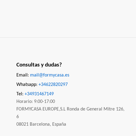
Consultas y dudas?
Email:
mail@formycasa.es
Whatsapp:
+34622820297
Tel:
+34931467149
Horario: 9:00-17:00
FORMYCASA EUROPE,S.L Ronda de General Mitre 126,
6
08021 Barcelona, España