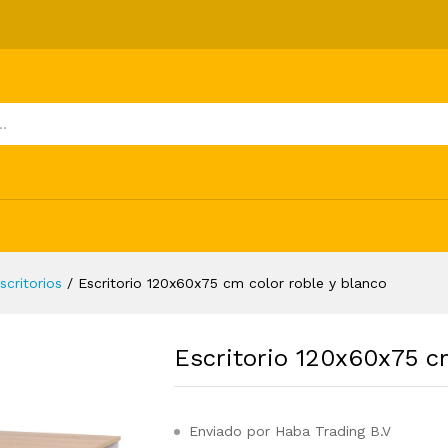
r roble y blanco
ones (0)
scritorios
/
Escritorio 120x60x75 cm color roble y blanco
Escritorio 120x60x75 cm
Enviado por Haba Trading B.V