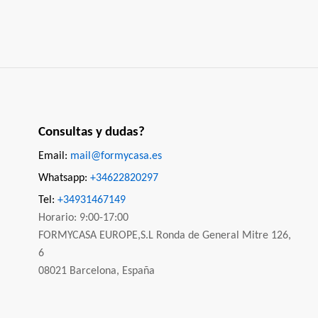
Consultas y dudas?
Email:
mail@formycasa.es
Whatsapp:
+34622820297
Tel:
+34931467149
Horario: 9:00-17:00
FORMYCASA EUROPE,S.L Ronda de General Mitre 126,
6
08021 Barcelona, España