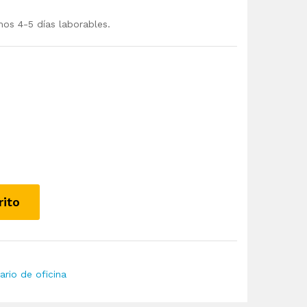
mos 4-5 días laborables.
rito
ario de oficina