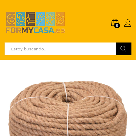
0
Buscar