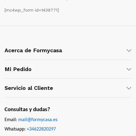
[mc4wp_form id=1439771]
Acerca de Formycasa
Mi Pedido
Servicio al Cliente
Consultas y dudas?
Email:
mail@formycasa.es
Whatsapp:
+34622820297