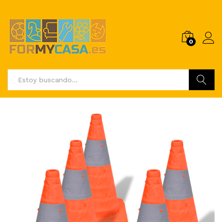
0
Buscar