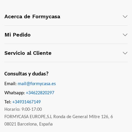
Acerca de Formycasa
Mi Pedido
Servicio al Cliente
Consultas y dudas?
Email:
mail@formycasa.es
Whatsapp:
+34622820297
Tel:
+34931467149
Horario: 9:00-17:00
FORMYCASA EUROPE,S.L Ronda de General Mitre 126, 6
08021 Barcelona, España