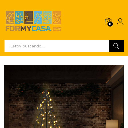
0
Buscar