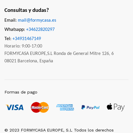
Consultas y dudas?
Email:
mail@formycasa.es
Whatsapp:
+34622820297
Tel:
+34931467149
Horario: 9:00-17:00
FORMYCASA EUROPE,S.L Ronda de General Mitre 126, 6
08021 Barcelona, España
Formas de pago
© 2023 FORMYCASA EUROPE, S.L Todos los derechos