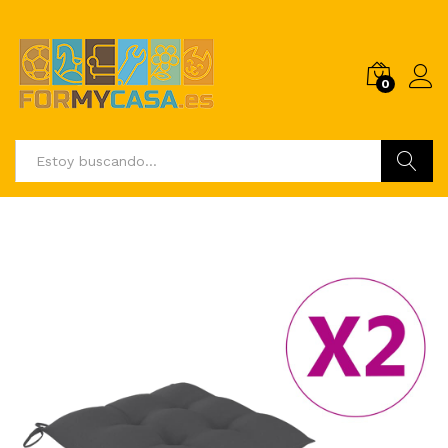
0
Buscar