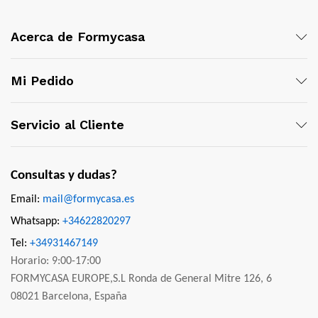
Acerca de Formycasa
Mi Pedido
Servicio al Cliente
Consultas y dudas?
Email:
mail@formycasa.es
Whatsapp:
+34622820297
Tel:
+34931467149
Horario: 9:00-17:00
FORMYCASA EUROPE,S.L Ronda de General Mitre 126, 6
08021 Barcelona, España