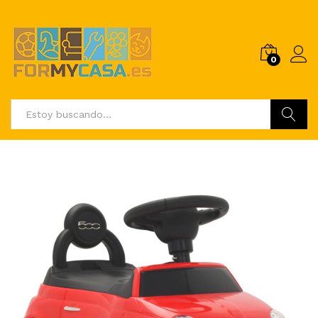
0
Buscar