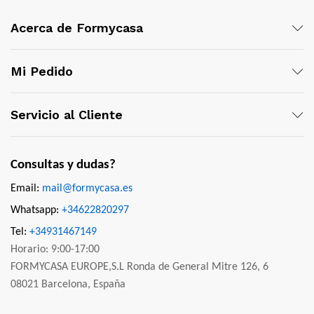
Acerca de Formycasa
Mi Pedido
Servicio al Cliente
Consultas y dudas?
Email:
mail@formycasa.es
Whatsapp:
+34622820297
Tel:
+34931467149
Horario: 9:00-17:00
FORMYCASA EUROPE,S.L Ronda de General Mitre 126, 6
08021 Barcelona, España