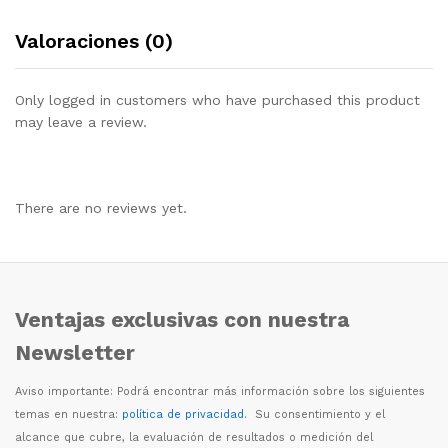
Valoraciones (0)
Only logged in customers who have purchased this product
may leave a review.
There are no reviews yet.
Ventajas exclusivas con nuestra
Newsletter
Aviso importante: Podr
á
encontrar m
á
s informaci
ó
n sobre los siguientes
temas en nuestra:
política de privacidad
. Su consentimiento y el
alcance que cubre, la evaluaci
ó
n de resultados o medici
ó
n del