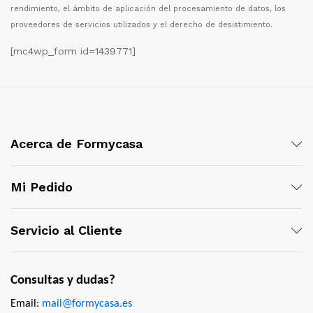
rendimiento, el
á
mbito de aplicaci
ó
n del procesamiento de datos, los
proveedores de servicios utilizados y el derecho de desistimiento.
[mc4wp_form id=1439771]
Acerca de Formycasa
Mi Pedido
Servicio al Cliente
Consultas y dudas?
Email:
mail@formycasa.es