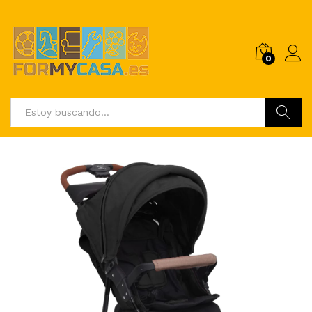
0
Buscar