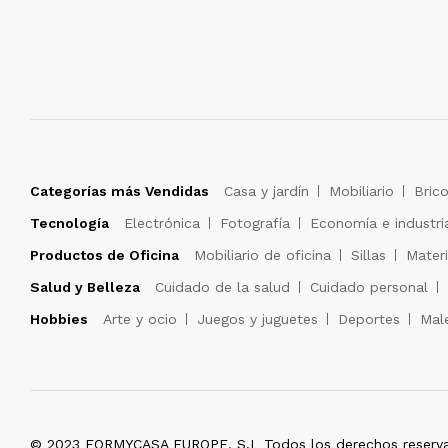
Categorías más Vendidas
Casa y jardín
Mobiliario
Brico
Tecnología
Electrónica
Fotografía
Economía e industri
Productos de Oficina
Mobiliario de oficina
Sillas
Materi
Salud y Belleza
Cuidado de la salud
Cuidado personal
Hobbies
Arte y ocio
Juegos y juguetes
Deportes
Male
© 2023 FORMYCASA EUROPE, S.L Todos los derechos reserva