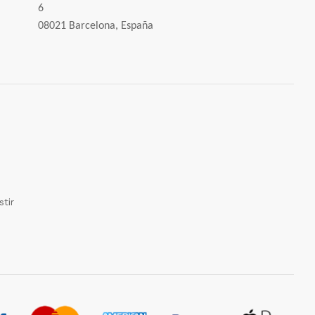
6
08021 Barcelona, España
tir