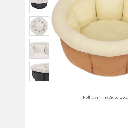
Roll over image to zoo