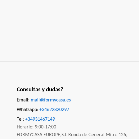
Consultas y dudas?
Email:
mail@formycasa.es
Whatsapp:
+34622820297
Tel:
+34931467149
Horario: 9:00-17:00
FORMYCASA EUROPE,S.L Ronda de General Mitre 126,