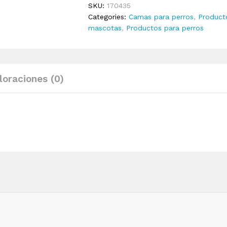
SKU:
170435
cm
Categories:
Camas para perros
,
Product
quantity
mascotas
,
Productos para perros
loraciones (0)