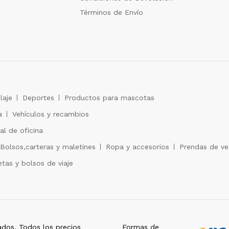
Términos de Envío
laje
Deportes
Productos para mascotas
a
Vehículos y recambios
al de oficina
Bolsos,carteras y maletines
Ropa y accesorios
Prendas de ves
tas y bolsos de viaje
dos. Todos los precios
Formas de