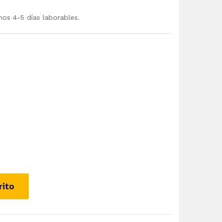
mos 4-5 días laborables.
rito