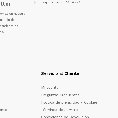
[mc4wp_form id=1439771]
tter
 temas en nuestra:
luaci
ó
n de
esamiento de
to.
Servicio al Cliente
Mi cuenta
Preguntas Frecuentes
Política de privacidad y Cookies
ente
Términos de Servicio
Condiciones de Devolución