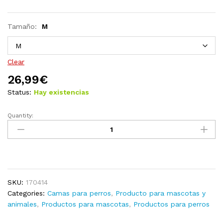
Tamaño:
M
Clear
26,99
€
Status:
Hay existencias
Quantity:
Cama
para
perro
con
cojín
acolchado
SKU:
170414
talla
Categories:
Camas para perros
,
Producto para mascotas y
S
animales
,
Productos para mascotas
,
Productos para perros
gris
quantity