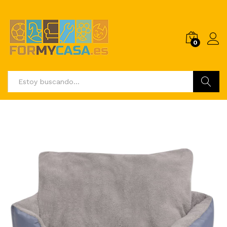
0
Buscar