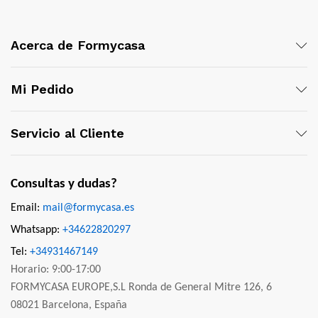
Acerca de Formycasa
Mi Pedido
Servicio al Cliente
Consultas y dudas?
Email:
mail@formycasa.es
Whatsapp:
+34622820297
Tel:
+34931467149
Horario: 9:00-17:00
FORMYCASA EUROPE,S.L Ronda de General Mitre 126, 6
08021 Barcelona, España