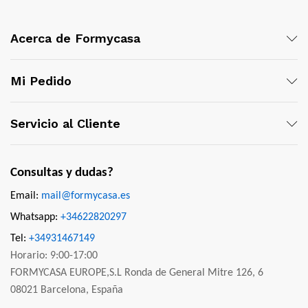
Acerca de Formycasa
Mi Pedido
Servicio al Cliente
Consultas y dudas?
Email:
mail@formycasa.es
Whatsapp:
+34622820297
Tel:
+34931467149
Horario: 9:00-17:00
FORMYCASA EUROPE,S.L Ronda de General Mitre 126, 6
08021 Barcelona, España