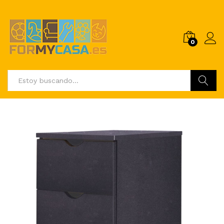
0
Buscar