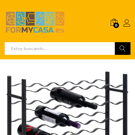
0
Buscar