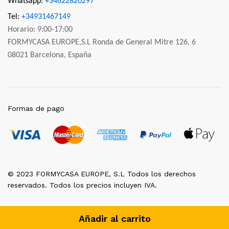
Whatsapp:
+34622820297
Tel:
+34931467149
Horario: 9:00-17:00
FORMYCASA EUROPE,S.L Ronda de General Mitre 126, 6
08021 Barcelona, España
Formas de pago
© 2023 FORMYCASA EUROPE, S.L Todos los derechos
reservados. Todos los precios incluyen IVA.
Añadir al carrito