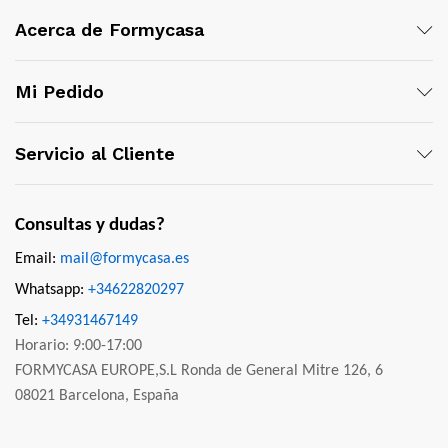
Acerca de Formycasa
Mi Pedido
Servicio al Cliente
Consultas y dudas?
Email:
mail@formycasa.es
Whatsapp:
+34622820297
Tel:
+34931467149
Horario: 9:00-17:00
FORMYCASA EUROPE,S.L Ronda de General Mitre 126, 6
08021 Barcelona, España