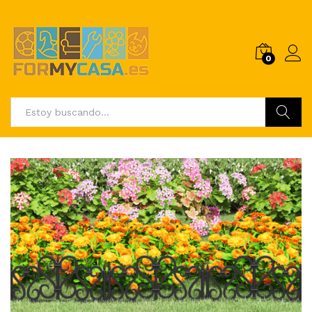
0
Buscar