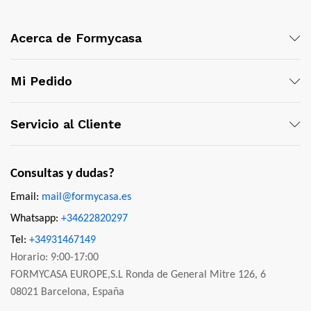
Acerca de Formycasa
Mi Pedido
Servicio al Cliente
Consultas y dudas?
Email:
mail@formycasa.es
Whatsapp:
+34622820297
Tel:
+34931467149
Horario: 9:00-17:00
FORMYCASA EUROPE,S.L Ronda de General Mitre 126, 6
08021 Barcelona, España