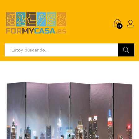
0
Buscar