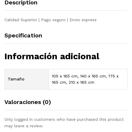
Description
cm
quantity
Calidad Superior | Pago seguro | Envio express
Specification
Información adicional
105 x 165 cm, 140 x 165 cm, 175 x
Tamaño
165 cm, 210 x 165 cm
Valoraciones (0)
Only logged in customers who have purchased this product
may leave a review.