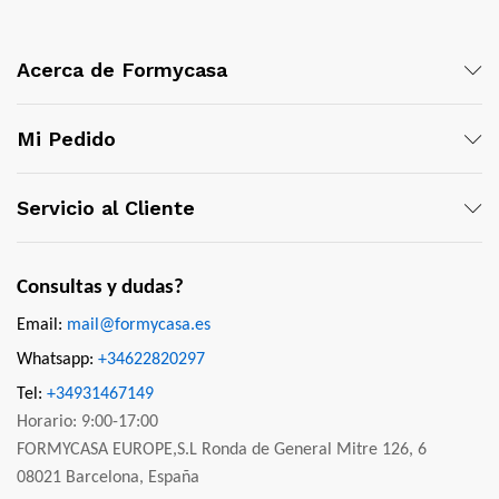
Acerca de Formycasa
Mi Pedido
Servicio al Cliente
Consultas y dudas?
Email:
mail@formycasa.es
Whatsapp:
+34622820297
Tel:
+34931467149
Horario: 9:00-17:00
FORMYCASA EUROPE,S.L Ronda de General Mitre 126, 6
08021 Barcelona, España