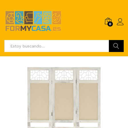
0
Buscar