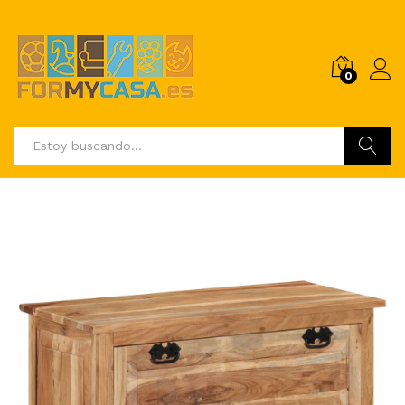
0
Buscar